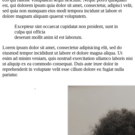
est, qui dolorem ipsum quia dolor sit amet, consectetur, adipisci velit,
sed quia non numquam eius modi tempora incidunt ut labore et
dolore magnam aliquam quaerat voluptatem.
Excepteur sint occaecat cupidatat non proident, sunt in
culpa qui officia
deserunt mollit anim id est laborum.
Lorem ipsum dolor sit amet, consectetur adipisicing elit, sed do
eiusmod tempor incididunt ut labore et dolore magna aliqua. Ut
enim ad minim veniam, quis nostrud exercitation ullamco laboris nisi
ut aliquip ex ea commodo consequat. Duis aute irure dolor in
reprehenderit in voluptate velit esse cillum dolore eu fugiat nulla
pariatur.