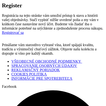
Register
Registrácia na tejto stránke vám umožní prístup k stavu a histórii
vašej objednávky. Stačí vyplniť nižšie uvedené polia a my vám v
krátkom čase nastavíme nový účet. Budeme vás žiadať iba o
informácie potrebné na urýchlenie a zjednodušenie procesu nákupu.
Registrovať sa
Prinášame vám starostlivo vybrané vína, ktoré spájajú kvalitu,
tradíciu a výnimočný chuťový zážitok. Objavte našu kolekciu a
doprajte si víno pre každý okamih.
VŠEOBECNÉ OBCHODNÉ PODMIENKY
SPRACOVANIE OSOBNÝCH ÚDAJOV
REKLAMAČNÝ PORIADOK
COOKIES POLITIKA
INFORMÁCIE PRE SPOTREBITEĽA
Facebook