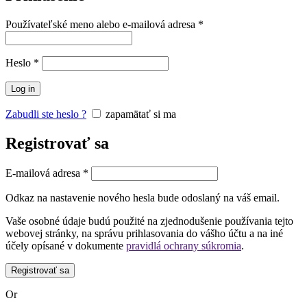
Povinné
Používateľské meno alebo e-mailová adresa
*
Povinné
Heslo
*
Log in
Zabudli ste heslo ?
zapamätať si ma
Registrovať sa
Povinné
E-mailová adresa
*
Odkaz na nastavenie nového hesla bude odoslaný na váš email.
Vaše osobné údaje budú použité na zjednodušenie používania tejto
webovej stránky, na správu prihlasovania do vášho účtu a na iné
účely opísané v dokumente
pravidlá ochrany súkromia
.
Registrovať sa
Or