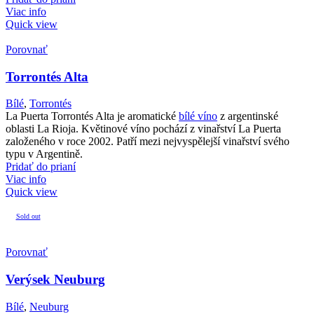
Viac info
Quick view
Porovnať
Torrontés Alta
Bílé
,
Torrontés
La Puerta Torrontés Alta je aromatické
bílé víno
z argentinské
oblasti La Rioja. Květinové víno pochází z vinařství La Puerta
založeného v roce 2002. Patří mezi nejvyspělejší vinařství svého
typu v Argentině.
Pridať do prianí
Viac info
Quick view
Sold out
Porovnať
Verýsek Neuburg
Bílé
,
Neuburg