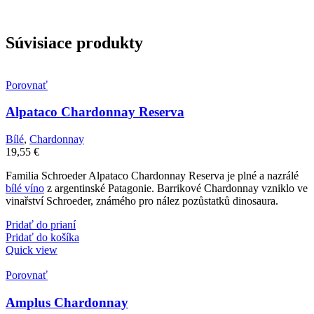
Súvisiace produkty
Porovnať
Alpataco Chardonnay Reserva
Bílé
,
Chardonnay
19,55
€
Familia Schroeder Alpataco Chardonnay Reserva je plné a nazrálé
bílé víno
z argentinské Patagonie. Barrikové Chardonnay vzniklo ve
vinařství Schroeder, známého pro nález pozůstatků dinosaura.
Pridať do prianí
Pridať do košíka
Quick view
Porovnať
Amplus Chardonnay