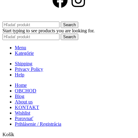
Search
Start typing to see products you are looking for.
Search
Menu
Kategórie
Shipping
Privacy Policy
Help
Home
OBCHOD
Blog
About us
KONTAKT
Wishlist
Porovnať
Prihlásenie / Registrácia
Košík