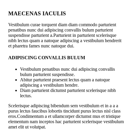
MAECENAS IACULIS
Vestibulum curae torquent diam diam commodo parturient
penatibus nunc dui adipiscing convallis bulum parturient
suspendisse parturient a.Parturient in parturient scelerisque
nibh lectus quam a natoque adipiscing a vestibulum hendrerit
et pharetra fames nunc natoque dui.
ADIPISCING CONVALLIS BULUM
Vestibulum penatibus nunc dui adipiscing convallis
bulum parturient suspendisse.
Abitur parturient praesent lectus quam a natoque
adipiscing a vestibulum hendre.
Diam parturient dictumst parturient scelerisque nibh
lectus.
Scelerisque adipiscing bibendum sem vestibulum et in a a a
purus lectus faucibus lobortis tincidunt purus lectus nisl class
eros.Condimentum a et ullamcorper dictumst mus et tristique
elementum nam inceptos hac parturient scelerisque vestibulum
amet elit ut volutpat.