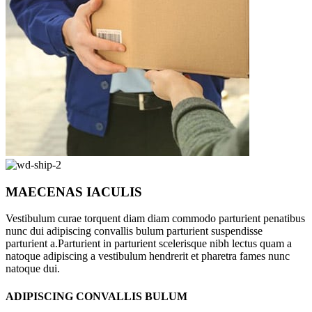
MAECENAS IACULIS
Vestibulum curae torquent diam diam commodo parturient penatibus
nunc dui adipiscing convallis bulum parturient suspendisse
parturient a.Parturient in parturient scelerisque nibh lectus quam a
natoque adipiscing a vestibulum hendrerit et pharetra fames nunc
natoque dui.
ADIPISCING CONVALLIS BULUM