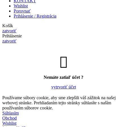
KONTAKT
Wishlist
Porovnať
Prihlásenie / Registrácia
Košík
zatvoriť
Prihlásenie
zatvoriť
Nemáte zatiaľ účet ?
vytrvoriť účet
Používame súbory cookie, aby sme zlepšili váš zážitok na našej
webovej stránke. Prehliadaním tejto stránky súhlasíte s naším
používaním súborov cookie.
Súhlasím
Obchod
Wishlist