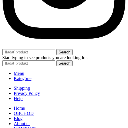
Search
Start typing to see products you are looking for.
Search
Menu
Kategórie
Shipping
Privacy Policy
Help
Home
OBCHOD
Blog
About us