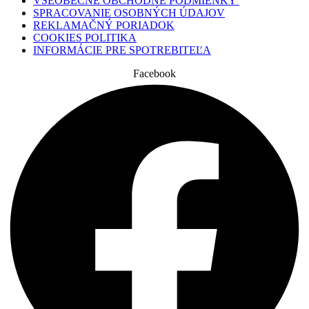
VŠEOBECNÉ OBCHODNÉ PODMIENKY
SPRACOVANIE OSOBNÝCH ÚDAJOV
REKLAMAČNÝ PORIADOK
COOKIES POLITIKA
INFORMÁCIE PRE SPOTREBITEĽA
Facebook