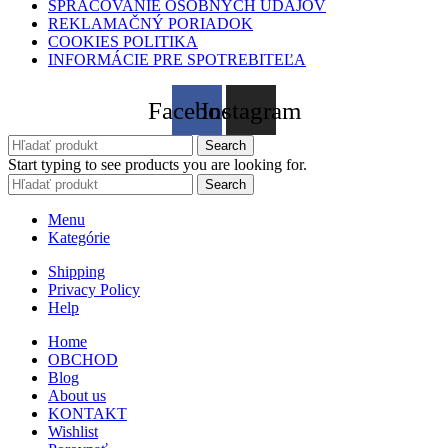
SPRACOVANIE OSOBNÝCH ÚDAJOV
REKLAMAČNÝ PORIADOK
COOKIES POLITIKA
INFORMÁCIE PRE SPOTREBITEĽA
Facebook
Instagram
Search
Start typing to see products you are looking for.
Search
Menu
Kategórie
Shipping
Privacy Policy
Help
Home
OBCHOD
Blog
About us
KONTAKT
Wishlist