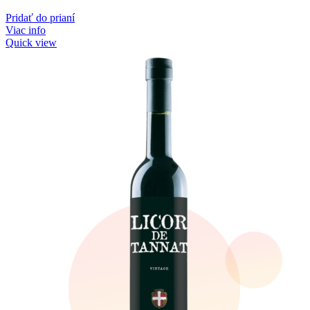
Pridať do prianí
Viac info
Quick view