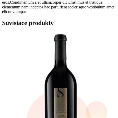
eros.Condimentum a et ullamcorper dictumst mus et tristique
elementum nam inceptos hac parturient scelerisque vestibulum amet
elit ut volutpat.
Súvisiace produkty