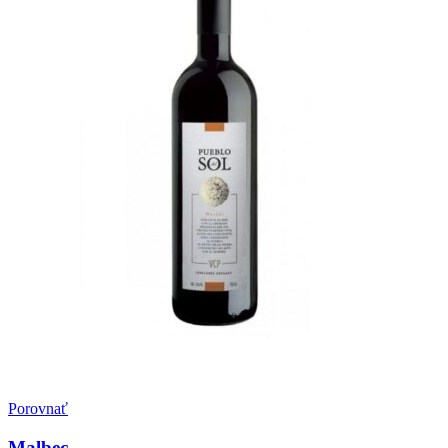
Porovnať
Malbec