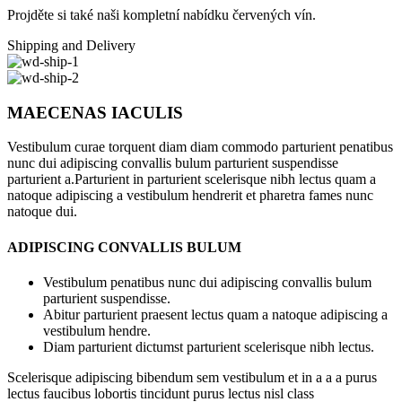
Projděte si také naši kompletní nabídku červených vín.
Shipping and Delivery
MAECENAS IACULIS
Vestibulum curae torquent diam diam commodo parturient penatibus
nunc dui adipiscing convallis bulum parturient suspendisse
parturient a.Parturient in parturient scelerisque nibh lectus quam a
natoque adipiscing a vestibulum hendrerit et pharetra fames nunc
natoque dui.
ADIPISCING CONVALLIS BULUM
Vestibulum penatibus nunc dui adipiscing convallis bulum
parturient suspendisse.
Abitur parturient praesent lectus quam a natoque adipiscing a
vestibulum hendre.
Diam parturient dictumst parturient scelerisque nibh lectus.
Scelerisque adipiscing bibendum sem vestibulum et in a a a purus
lectus faucibus lobortis tincidunt purus lectus nisl class