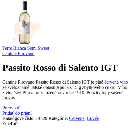
Terre Bianca Semi Sweet
Cantine Pirovano
Passito Rosso di Salento IGT
Cantine Pirovano Passito Rosso di Salento IGT je plné
červené víno
ze světoznámé italské oblasti Apulia s 15 g zbytkového cukru. Víno
z vinařství Pirovano založeného v roce 1910. Použity byly sušené
hrozny.
Porovnať
Pridať do prianí
Katalógové číslo:
14529
Kategórie:
Červené
,
Cuvée
Zdieľať: