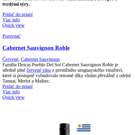
tvrdými sýry
.
Pridať do prianí
Viac info
Quick view
Porovnať
Cabernet Sauvignon Roble
Červené
,
Cabernet Sauvignon
Familia Deicas Pueblo Del Sol Cabernet Sauvignon Roble je
středně plné
červené víno
z prestižního uruguayského vinařství,
které si postupně vybudovalo renomé díky vínům převážně z odrůd
Tannat, Merlot a Malbec.
Pridať do prianí
Viac info
Quick view