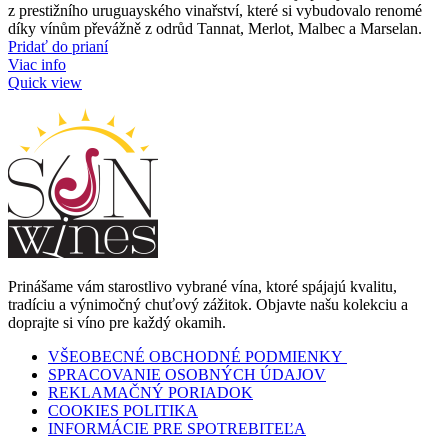
z prestižního uruguayského vinařství, které si vybudovalo renomé
díky vínům převážně z odrůd Tannat, Merlot, Malbec a Marselan.
Pridať do prianí
Viac info
Quick view
Prinášame vám starostlivo vybrané vína, ktoré spájajú kvalitu,
tradíciu a výnimočný chuťový zážitok. Objavte našu kolekciu a
doprajte si víno pre každý okamih.
VŠEOBECNÉ OBCHODNÉ PODMIENKY
SPRACOVANIE OSOBNÝCH ÚDAJOV
REKLAMAČNÝ PORIADOK
COOKIES POLITIKA
INFORMÁCIE PRE SPOTREBITEĽA